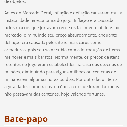
de objetos.
Antes do Mercado Geral, inflação e deflação causaram muita
instabilidade na economia do jogo. Inflação era causada
pelos macros que jorravam recursos facilmente obtidos no
mercado, diminuindo seu preço absurdamente, enquanto
deflação era causada pelos itens mais caros como
armaduras, pois seu valor subia com a introdução de items
melhores e mais baratos. Normalmente, os preços de itens
recentes no jogo eram estabelecidos na casa das dezenas de
milhões, diminuindo para alguns milhoes ou centenas de
milhares em algumas horas ou dias. Por outro lado, items
agora dados como raros, na época em que foram lançados
não passavam das centenas, hoje valendo fortunas.
Bate-papo