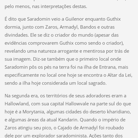
pelo menos, nas interpretações destas.
É dito que Saradomin veio a Guilenor enquanto Guthix
dormia, junto com Zaros, Armadyl, Bandos e outras
divindades. Ele se diz o criador do mundo (apesar das
evidências comprovarem Guthix como sendo o criador),
revelando uma natureza arrogante e mentirosa por trás de
sua imagem. Diz-se também que o primeiro local onde
Saradomin pôs os pés na terra foi na ilha de Entrana, mais
especificamente no local one hoje se encontra o Altar da Lei,
sendo a ilha hoje considerada um local sagrado.
Na segunda era, os territórios de seus adoradores eram a
Hallowland, com sua capital Hallowvale na parte sul do que
hoje é a Morytania, algumas cidades do deserto kharidiano,
e algumas áreas da atual Kandarin. Quando o império de
Zaros atingiu seu pico, o Cajado de Armadyl foi roubado
dele por um explorador saradominista. Ações tanto dos