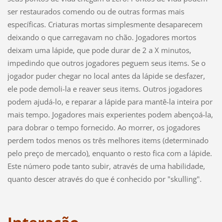
ser restaurados comendo ou de outras formas mais
específicas. Criaturas mortas simplesmente desaparecem
deixando o que carregavam no chão. Jogadores mortos
deixam uma lápide, que pode durar de 2 a X minutos,
impedindo que outros jogadores peguem seus items. Se o
jogador puder chegar no local antes da lápide se desfazer,
ele pode demoli-la e reaver seus items. Outros jogadores
podem ajudá-lo, e reparar a lápide para mantê-la inteira por
mais tempo. Jogadores mais experientes podem abençoá-la,
para dobrar o tempo fornecido. Ao morrer, os jogadores
perdem todos menos os três melhores items (determinado
pelo preço de mercado), enquanto o resto fica com a lápide.
Este número pode tanto subir, através de uma habilidade,
quanto descer através do que é conhecido por "skulling".