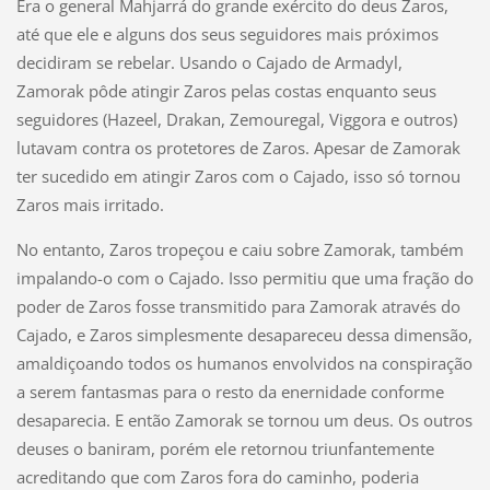
Era o general Mahjarrá do grande exército do deus Zaros,
até que ele e alguns dos seus seguidores mais próximos
decidiram se rebelar. Usando o Cajado de Armadyl,
Zamorak pôde atingir Zaros pelas costas enquanto seus
seguidores (Hazeel, Drakan, Zemouregal, Viggora e outros)
lutavam contra os protetores de Zaros. Apesar de Zamorak
ter sucedido em atingir Zaros com o Cajado, isso só tornou
Zaros mais irritado.
No entanto, Zaros tropeçou e caiu sobre Zamorak, também
impalando-o com o Cajado. Isso permitiu que uma fração do
poder de Zaros fosse transmitido para Zamorak através do
Cajado, e Zaros simplesmente desapareceu dessa dimensão,
amaldiçoando todos os humanos envolvidos na conspiração
a serem fantasmas para o resto da enernidade conforme
desaparecia. E então Zamorak se tornou um deus. Os outros
deuses o baniram, porém ele retornou triunfantemente
acreditando que com Zaros fora do caminho, poderia