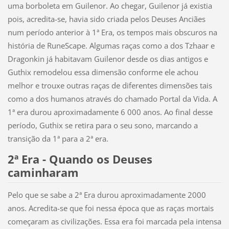
uma borboleta em Guilenor. Ao chegar, Guilenor já existia
pois, acredita-se, havia sido criada pelos Deuses Anciães
num período anterior à 1ª Era, os tempos mais obscuros na
história de RuneScape. Algumas raças como a dos Tzhaar e
Dragonkin já habitavam Guilenor desde os dias antigos e
Guthix remodelou essa dimensão conforme ele achou
melhor e trouxe outras raças de diferentes dimensões tais
como a dos humanos através do chamado Portal da Vida. A
1ª era durou aproximadamente 6 000 anos. Ao final desse
período, Guthix se retira para o seu sono, marcando a
transição da 1ª para a 2ª era.
2ª Era - Quando os Deuses
caminharam
Pelo que se sabe a 2ª Era durou aproximadamente 2000
anos. Acredita-se que foi nessa época que as raças mortais
começaram as civilizações. Essa era foi marcada pela intensa