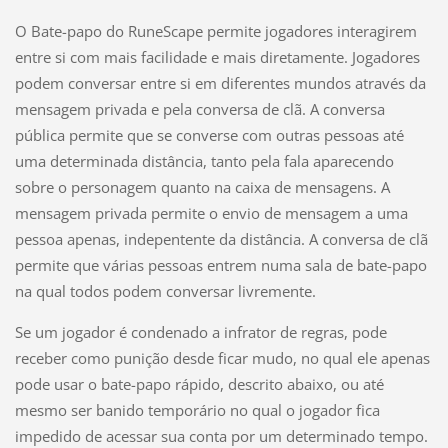
O Bate-papo do RuneScape permite jogadores interagirem
entre si com mais facilidade e mais diretamente. Jogadores
podem conversar entre si em diferentes mundos através da
mensagem privada e pela conversa de clã. A conversa
pública permite que se converse com outras pessoas até
uma determinada distância, tanto pela fala aparecendo
sobre o personagem quanto na caixa de mensagens. A
mensagem privada permite o envio de mensagem a uma
pessoa apenas, indepentente da distância. A conversa de clã
permite que várias pessoas entrem numa sala de bate-papo
na qual todos podem conversar livremente.
Se um jogador é condenado a infrator de regras, pode
receber como punição desde ficar mudo, no qual ele apenas
pode usar o bate-papo rápido, descrito abaixo, ou até
mesmo ser banido temporário no qual o jogador fica
impedido de acessar sua conta por um determinado tempo.