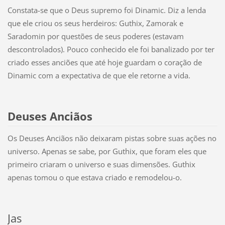
Constata-se que o Deus supremo foi Dinamic. Diz a lenda
que ele criou os seus herdeiros: Guthix, Zamorak e
Saradomin por questões de seus poderes (estavam
descontrolados). Pouco conhecido ele foi banalizado por ter
criado esses anciões que até hoje guardam o coração de
Dinamic com a expectativa de que ele retorne a vida.
Deuses Anciãos
Os Deuses Anciãos não deixaram pistas sobre suas ações no
universo. Apenas se sabe, por Guthix, que foram eles que
primeiro criaram o universo e suas dimensões. Guthix
apenas tomou o que estava criado e remodelou-o.
Jas