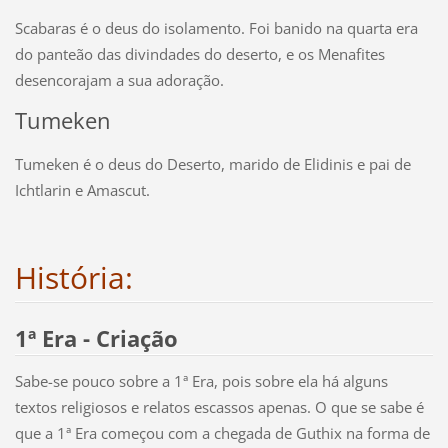
Scabaras é o deus do isolamento. Foi banido na quarta era
do panteão das divindades do deserto, e os Menafites
desencorajam a sua adoração.
Tumeken
Tumeken é o deus do Deserto, marido de Elidinis e pai de
Ichtlarin e Amascut.
História:
1ª Era - Criação
Sabe-se pouco sobre a 1ª Era, pois sobre ela há alguns
textos religiosos e relatos escassos apenas. O que se sabe é
que a 1ª Era começou com a chegada de Guthix na forma de