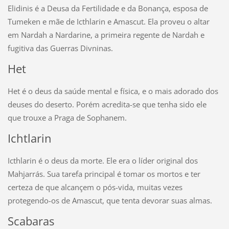
Elidinis é a Deusa da Fertilidade e da Bonança, esposa de
Tumeken e mãe de Icthlarin e Amascut. Ela proveu o altar
em Nardah a Nardarine, a primeira regente de Nardah e
fugitiva das Guerras Divninas.
Het
Het é o deus da saúde mental e física, e o mais adorado dos
deuses do deserto. Porém acredita-se que tenha sido ele
que trouxe a Praga de Sophanem.
Ichtlarin
Icthlarin é o deus da morte. Ele era o líder original dos
Mahjarrás. Sua tarefa principal é tomar os mortos e ter
certeza de que alcançem o pós-vida, muitas vezes
protegendo-os de Amascut, que tenta devorar suas almas.
Scabaras