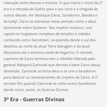
interação entre deuses e mortais. O que marca o início da 2ª
era é a retirada de Guthix para o seu sono e a chegada de
outros deuses, em destaque Zaros, Saradomin, Bandos e
Armadyl. Zaros se sobressai nesse período como o deus
dominante sobre Guilenor. Seu império massivo, com
capital no majestoso complexo de templos e cidades
conhecido como Senntisten, se estendia desde o sul dos
desertos ao norte da atual Terra Selvagem e da atual
Morytania até o extremo oeste de Asgarnia. O reinado
supremo de Zaros termina com a rebelião liderada pelo
general Mahjarrá Zamorak que derrota e bane Zaros dessa
dimensão. Zamorak se torna deus e se une a Saradomin
para destruir os remanescentes do império de Zaros. A 2ª
era tem fim quando Zamorak se volta contra Saradomin
dando início, assim, às Guerras Divinas.
3ª Era - Guerras Divinas