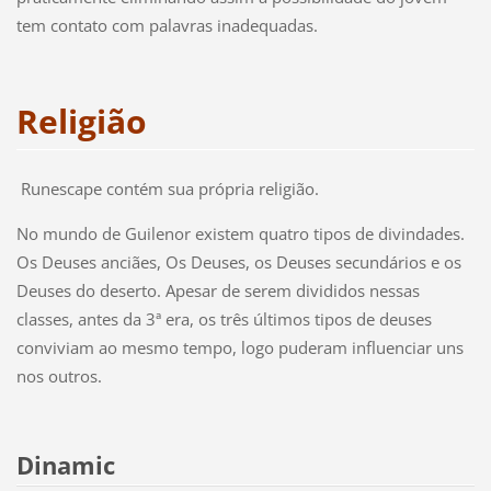
tem contato com palavras inadequadas.
Religião
Runescape contém sua própria religião.
No mundo de Guilenor existem quatro tipos de divindades.
Os Deuses anciães, Os Deuses, os Deuses secundários e os
Deuses do deserto. Apesar de serem divididos nessas
classes, antes da 3ª era, os três últimos tipos de deuses
conviviam ao mesmo tempo, logo puderam influenciar uns
nos outros.
Dinamic