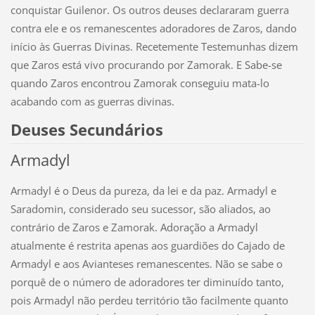
conquistar Guilenor. Os outros deuses declararam guerra
contra ele e os remanescentes adoradores de Zaros, dando
início às Guerras Divinas. Recetemente Testemunhas dizem
que Zaros está vivo procurando por Zamorak. E Sabe-se
quando Zaros encontrou Zamorak conseguiu mata-lo
acabando com as guerras divinas.
Deuses Secundários
Armadyl
Armadyl é o Deus da pureza, da lei e da paz. Armadyl e
Saradomin, considerado seu sucessor, são aliados, ao
contrário de Zaros e Zamorak. Adoração a Armadyl
atualmente é restrita apenas aos guardiões do Cajado de
Armadyl e aos Avianteses remanescentes. Não se sabe o
porquê de o número de adoradores ter diminuído tanto,
pois Armadyl não perdeu território tão facilmente quanto