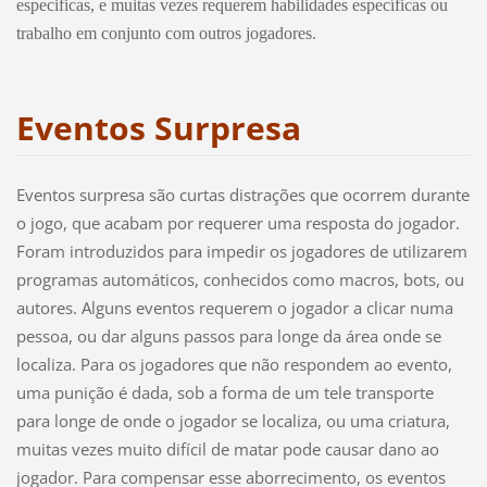
especificas, e muitas vezes requerem habilidades específicas ou
.
trabalho em conjunto com outros jogadores
Eventos Surpresa
Eventos surpresa são curtas distrações que ocorrem durante
o jogo, que acabam por requerer uma resposta do jogador.
Foram introduzidos para impedir os jogadores de utilizarem
programas automáticos, conhecidos como macros, bots, ou
autores. Alguns eventos requerem o jogador a clicar numa
pessoa, ou dar alguns passos para longe da área onde se
localiza. Para os jogadores que não respondem ao evento,
uma punição é dada, sob a forma de um tele transporte
para longe de onde o jogador se localiza, ou uma criatura,
muitas vezes muito difícil de matar pode causar dano ao
jogador. Para compensar esse aborrecimento, os eventos