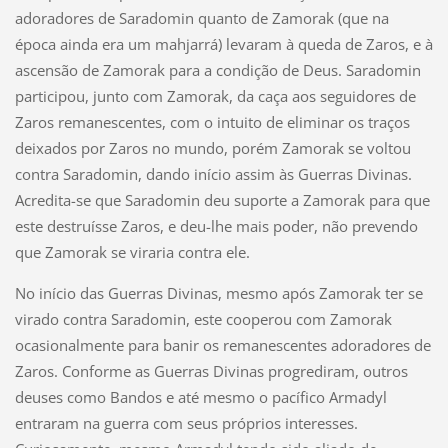
adoradores de Saradomin quanto de Zamorak (que na
época ainda era um mahjarrá) levaram à queda de Zaros, e à
ascensão de Zamorak para a condição de Deus. Saradomin
participou, junto com Zamorak, da caça aos seguidores de
Zaros remanescentes, com o intuito de eliminar os traços
deixados por Zaros no mundo, porém Zamorak se voltou
contra Saradomin, dando início assim às Guerras Divinas.
Acredita-se que Saradomin deu suporte a Zamorak para que
este destruísse Zaros, e deu-lhe mais poder, não prevendo
que Zamorak se viraria contra ele.
No início das Guerras Divinas, mesmo após Zamorak ter se
virado contra Saradomin, este cooperou com Zamorak
ocasionalmente para banir os remanescentes adoradores de
Zaros. Conforme as Guerras Divinas progrediram, outros
deuses como Bandos e até mesmo o pacífico Armadyl
entraram na guerra com seus próprios interesses.