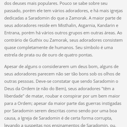
dos deuses mais populares. Pouco se sabe sobre seu
passado, porém ele tem vários adoradores, e há mais igrejas
dedicadas a Saradomin do que a Zamorak. A maior parte de
seus adoradores reside em Misthalin, Asgarnia, Kandarin e
Entrana, porém há vários outros grupos em outras áreas. Ao
contrário de Guthix ou Zamorak, seus adoradores consistem
quase completamente de humanos. Seu símbolo é uma
estrela de prata ou de ouro de quatro pontas.
Apesar de alguns o considerarem um deus bom, alguns de
seus adoradores parecem não ser tão bons sob os olhos de
outras pessoas. Deve-se constatar que sendo Saradomin o
Deus da Ordem (e não do Bem), seus adoradores "têm a
liberdade" de matar, roubar e conspirar por um bem maior
para a Ordem; apesar da maior parte das guerras instigadas
por Saradomin serem descritas como sendo por uma boa
causa, a Igreja de Saradomin é de certa forma corrupta,
levando a suspeitas nos ensinamentos de Saradomin, ou,