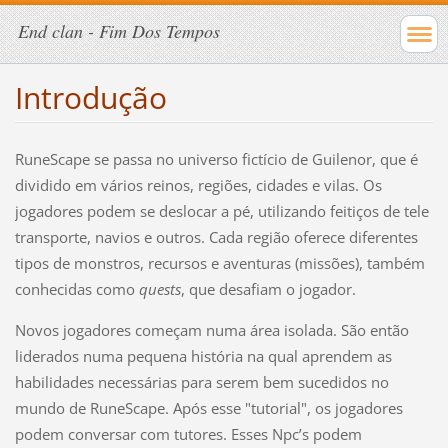
End clan - Fim Dos Tempos
Introdução
RuneScape se passa no universo fictício de Guilenor, que é
dividido em vários reinos, regiões, cidades e vilas. Os
jogadores podem se deslocar a pé, utilizando feitiços de tele
transporte, navios e outros. Cada região oferece diferentes
tipos de monstros, recursos e aventuras (missões), também
conhecidas como
quests
, que desafiam o jogador.
Novos jogadores começam numa área isolada. São então
liderados numa pequena história na qual aprendem as
habilidades necessárias para serem bem sucedidos no
mundo de RuneScape. Após esse "tutorial", os jogadores
podem conversar com tutores. Esses Npc’s podem