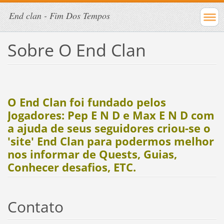
End clan - Fim Dos Tempos
Sobre O End Clan
O End Clan foi fundado pelos
Jogadores: Pep E N D e Max E N D com
a ajuda de seus seguidores criou-se o
'site' End Clan para podermos melhor
nos informar de Quests, Guias,
Conhecer desafios, ETC.
Contato