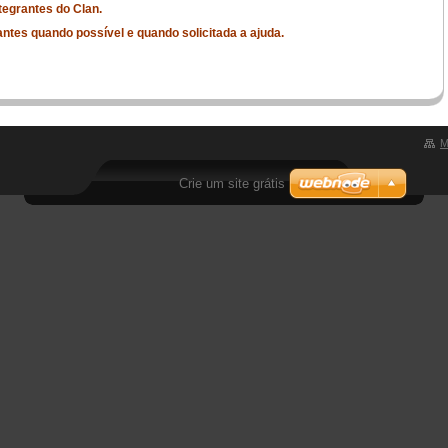
tegrantes do Clan.
ntes quando possível e quando solicitada a ajuda.
M
Crie um site grátis