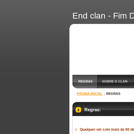
End clan - Fim
REGRAS
SOBRE O CLAN
PÁGINA INICIAL
REGRAS
DOWNLOADS
Regras:
Qualquer um com mais de 80 de