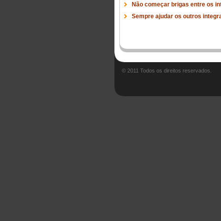
Não começar brigas entre os in
Sempre ajudar os outros integra
© 2011 Todos os direitos reservados.