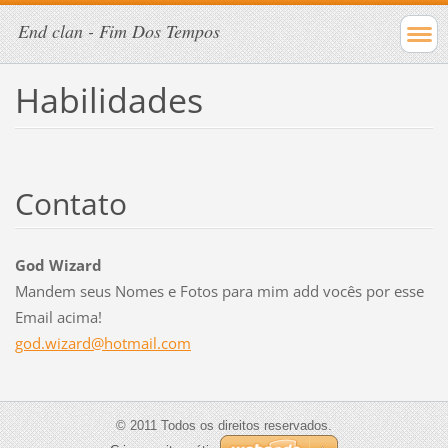
End clan - Fim Dos Tempos
Habilidades
Contato
God Wizard
Mandem seus Nomes e Fotos para mim add vocês por esse
Email acima!
god.wiza
rd@hotma
il.com
© 2011 Todos os direitos reservados.