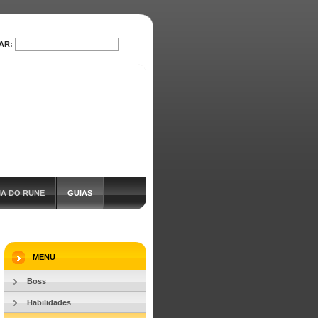
AR:
PESQUISAR
IA DO RUNE
GUIAS
MENU
Boss
Habilidades